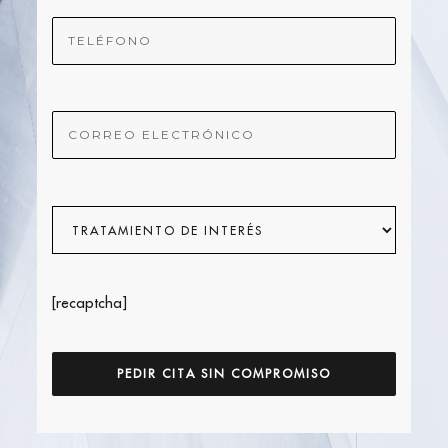
[recaptcha]