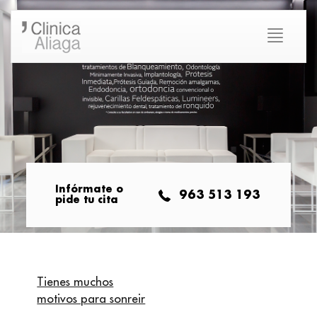
Infórmate o
963 513 193
pide tu cita
Tienes muchos
motivos para sonreir