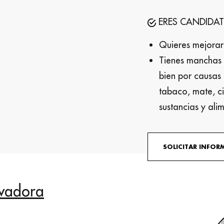
ERES CANDIDATO
Quieres mejorar 
Tienes manchas
bien por causas 
tabaco, mate, cig
sustancias y ali
SOLICITAR INFO
vadora