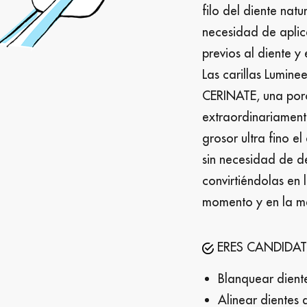
filo del diente natu
necesidad de aplica
previos al diente y 
Las carillas Lumine
CERINATE, una porc
extraordinariamente
grosor ultra fino el
sin necesidad de de
convirtiéndolas en 
momento y en la me
ERES CANDIDATO 
Blanquear dien
Alinear dientes 