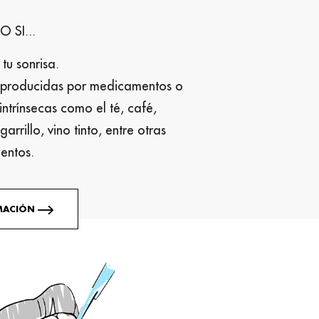
 SI...
tu sonrisa.
 producidas por medicamentos o
intrínsecas como el té, café,
arrillo, vino tinto, entre otras
mentos.
RMACIÓN