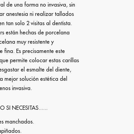
ral de una forma no invasiva, sin
r anestesia ni realizar tallados
en tan solo 2 visitas al dentista.
ers están hechas de porcelana
elana muy resistente y
 fina. Es precisamente este
 que permite colocar estas carillas
sgastar el esmalte del diente,
la mejor solución estética del
nos invasiva.
SI NECESITAS......
tes manchados.
apiñados.