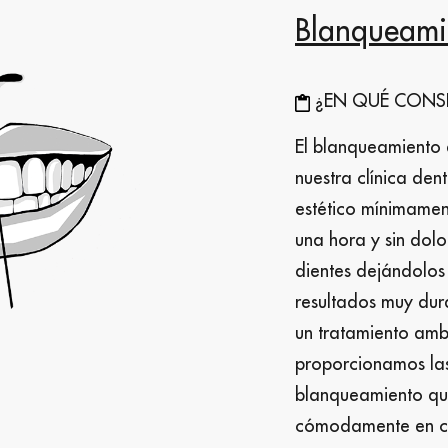
Blanqueami
¿EN QUÉ CONSI
El blanqueamiento 
nuestra clínica den
estético mínimamen
una hora y sin dolo
dientes dejándolos 
resultados muy du
un tratamiento amb
proporcionamos las 
blanqueamiento que
cómodamente en c