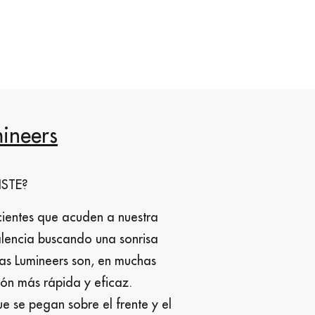
mineers
STE?
ientes que acuden a nuestra
alencia buscando una sonrisa
llas Lumineers son, en muchas
ión más rápida y eficaz.
ue se pegan sobre el frente y el