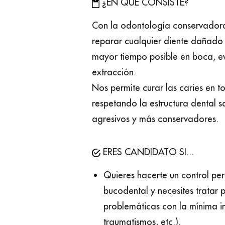
¿EN QUÉ CONSISTE?
Con la odontología conservador
reparar cualquier diente dañado 
mayor tiempo posible en boca, e
extracción.
Nos permite curar las caries en t
respetando la estructura dental 
agresivos y más conservadores.
ERES CANDIDATO SI...
Quieres hacerte un control per
bucodental y necesites tratar
problemáticas con la mínima in
traumatismos, etc.).