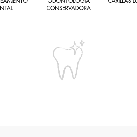
EAMIENTO
ODONTOLOGÍA
CARILLAS L
NTAL
CONSERVADORA