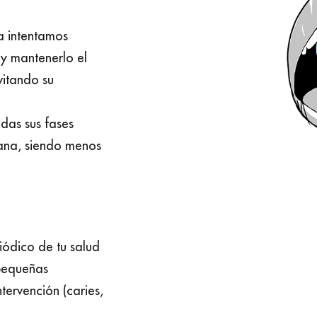
a intentamos
y mantenerlo el
vitando su
odas sus fases
sana, siendo menos
iódico de tu salud
 pequeñas
tervención (caries,