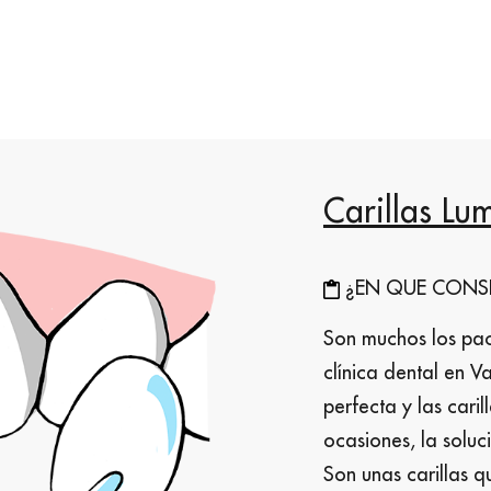
Carillas Lu
¿EN QUE CONSI
Son muchos los pac
clínica dental en V
perfecta y las cari
ocasiones, la soluc
Son unas carillas q