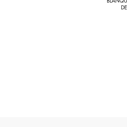
BLANQU
DE