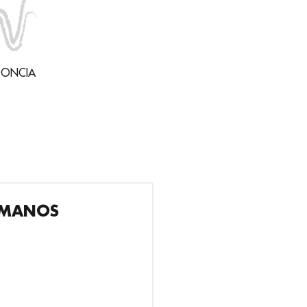
DONCIA
 MANOS