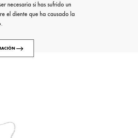
r necesaria si has sufrido un
re el diente que ha causado la
.
RMACIÓN