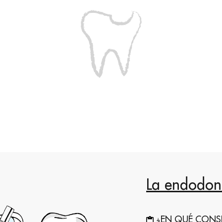
La endodon
¿EN QUÉ CONSI