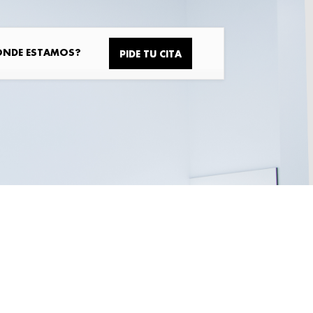
ÓNDE ESTAMOS?
PIDE TU CITA