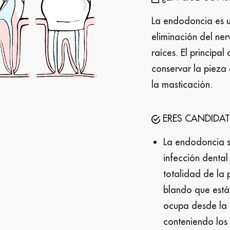
La endodoncia es u
eliminación del nerv
raíces. El principa
conservar la pieza 
la masticación.
ERES CANDIDATO
La endodoncia s
infección dental
totalidad de la p
blando que está 
ocupa desde la 
conteniendo los 