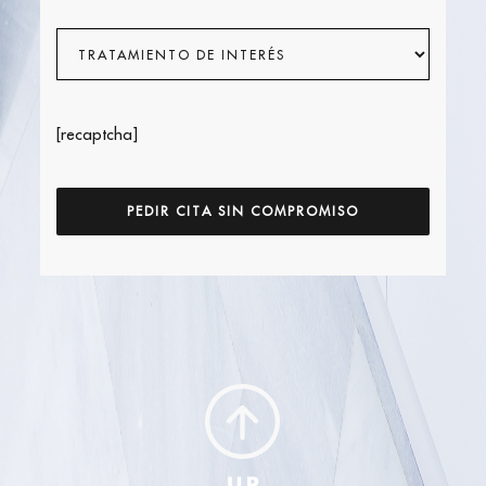
[recaptcha]