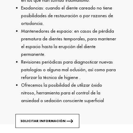
en los que han sufrido traumatismo.
Exodoncias: cuando el diente careado no tiene
posibilidades de restauración o por razones de
ortodoncia.
Mantenedores de espacio: en casos de pérdida
prematura de dientes temporales, para mantener
el espacio hasta la erupción del diente
permanente.
Revisiones periódicas para diagnosticar nuevas
patologías o alguna mal oclusión, así como para
reforzar la técnica de higiene .
Ofrecemos la posibilidad de utilizar óxido
nitroso, herramienta para el control de la
ansiedad o sedación consciente superficial
SOLICITAR INFORMACIÓN